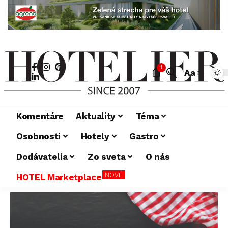
1
Aa
Komentáre
Aktuality
Téma
Osobnosti
Hotely
Gastro
Dodávatelia
Zo sveta
O nás
NOVÉ
HOTEL Marketplace