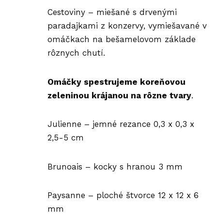
Cestoviny – miešané s drvenými
paradajkami z konzervy, vymiešavané v
omáčkach na bešamelovom základe
rôznych chutí.
Omáčky spestrujeme koreňovou
zeleninou krájanou na rôzne tvary
.
Julienne – jemné rezance 0,3 x 0,3 x
2,5-5 cm
Brunoais – kocky s hranou 3 mm
Paysanne – ploché štvorce 12 x 12 x 6
mm