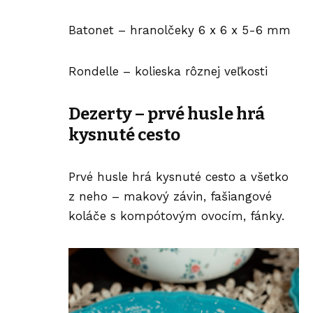
Batonet – hranolčeky 6 x 6 x 5-6 mm
Rondelle – kolieska rôznej veľkosti
Dezerty – prvé husle hrá
kysnuté cesto
Prvé husle hrá kysnuté cesto a všetko
z neho – makový závin, fašiangové
koláče s kompótovým ovocím, fánky.