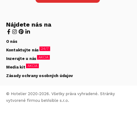
Nájdete nás na
O nás
24/7
Kontaktujte nás
AKCIA
Inzerujte u nás
AKCIA
Media kit
Zásady ochrany osobných údajov
© Hotelier 2020-2026. Všetky práva vyhradené. Stránky
vytvorené firmou
beVisible s.r.o.