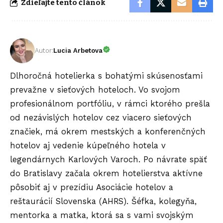
Zdieľajte tento článok
Autor:
Lucia Arbetova
Dlhoročná hotelierka s bohatými skúsenosťami
prevažne v sieťových hoteloch. Vo svojom
profesionálnom portfóliu, v rámci ktorého prešla
od nezávislých hotelov cez viacero sieťových
značiek, má okrem mestských a konferenčných
hotelov aj vedenie kúpeľného hotela v
legendárnych Karlových Varoch. Po návrate späť
do Bratislavy začala okrem hotelierstva aktívne
pôsobiť aj v prezídiu Asociácie hotelov a
reštaurácií Slovenska (AHRS). Šéfka, kolegyňa,
mentorka a matka, ktorá sa s vami svojským