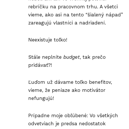
rebríčku na pracovnom trhu. A všetci
vieme, ako asi na tento “šialený nápad”
zareagujú vlastníci a nadriadení.
Neexistuje toľko!
Stále neplníte
budget
, tak prečo
pridávať?!
Ľuďom už dávame toľko benefitov,
vieme, že peniaze ako motivátor
nefungujú!
Prípadne moje obľúbené: Vo všetkých
odvetviach je predsa nedostatok