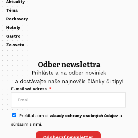
Aktuality
Téma
Rozhovory
Hotely
Gastro
Zo sveta
Odber newslettra
Prihláste a na odber noviniek
a dostávajte naše najnovšie články či tipy!
E-mailová adresa
Prečítal som si
zásady ochrany osobných údajov
a
súhlasím s nimi.
Odoberať newsletter