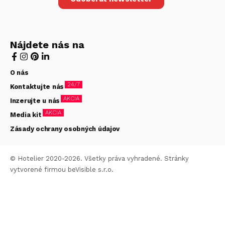
Nájdete nás na
O nás
24/7
Kontaktujte nás
AKCIA
Inzerujte u nás
AKCIA
Media kit
Zásady ochrany osobných údajov
© Hotelier 2020-2026. Všetky práva vyhradené. Stránky
vytvorené firmou
beVisible s.r.o.