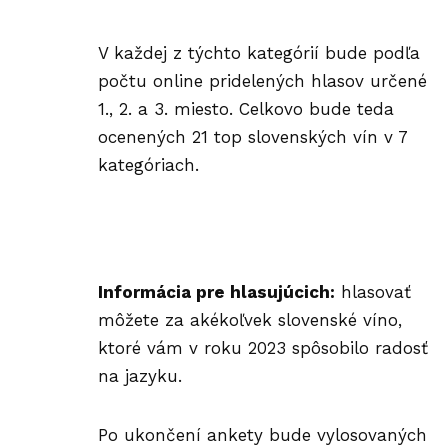
V každej z týchto kategórií bude podľa
počtu online pridelených hlasov určené
1., 2. a 3. miesto. Celkovo bude teda
ocenených 21 top slovenských vín v 7
kategóriach.
Informácia pre hlasujúcich:
hlasovať
môžete za akékoľvek slovenské víno,
ktoré vám v roku 2023 spôsobilo radosť
na jazyku.
Po ukončení ankety bude vylosovaných