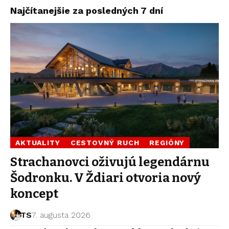
Najčítanejšie za posledných 7 dní
AKTUALITY
CESTOVNÝ RUCH
REGIÓNY
Strachanovci oživujú legendárnu
Šodronku. V Ždiari otvoria nový
koncept
TS
7. augusta 2026