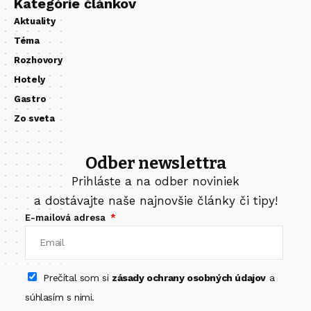
Kategórie článkov
Aktuality
Téma
Rozhovory
Hotely
Gastro
Zo sveta
Odber newslettra
Prihláste a na odber noviniek
a dostávajte naše najnovšie články či tipy!
E-mailová adresa
Prečítal som si
zásady ochrany osobných údajov
a
súhlasím s nimi.