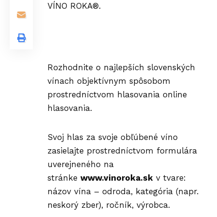
VÍNO ROKA®.
Rozhodnite o najlepších slovenských
vínach objektívnym spôsobom
prostredníctvom hlasovania online
hlasovania.
Svoj hlas za svoje obľúbené víno
zasielajte prostredníctvom formulára
uverejneného na
stránke
www.vinoroka.sk
v tvare:
názov vína – odroda, kategória (napr.
neskorý zber), ročník, výrobca.