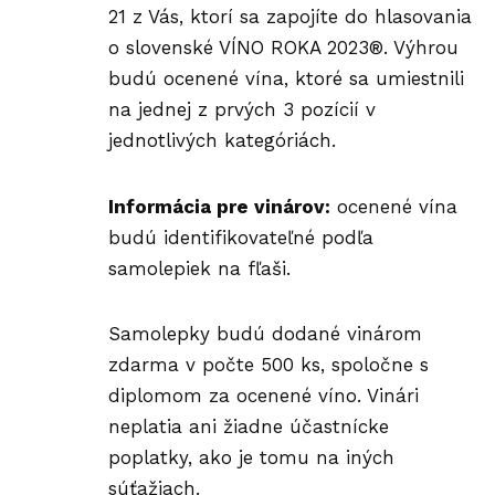
21 z Vás, ktorí sa zapojíte do hlasovania
o slovenské VÍNO ROKA 2023®. Výhrou
budú ocenené vína, ktoré sa umiestnili
na jednej z prvých 3 pozícií v
jednotlivých kategóriách.
Informácia pre vinárov:
ocenené vína
budú identifikovateľné podľa
samolepiek na fľaši.
Samolepky budú dodané vinárom
zdarma v počte 500 ks, spoločne s
diplomom za ocenené víno. Vinári
neplatia ani žiadne účastnícke
poplatky, ako je tomu na iných
súťažiach.