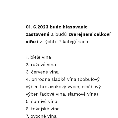
01. 6.2023 bude hlasovanie
zastavené
a budú
zverejnení celkoví
víťazi
v týchto 7 kategóriach:
1. biele vína
2. ružové vína
3. červené vína
4. prírodne sladké vína (bobuľový
výber, hrozienkový výber, cibébový
výber, ľadové vína, slamové vína)
5. šumivé vína
6. tokajské vína
7. ovocné vína