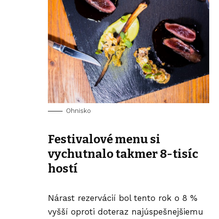
Ohnisko
Festivalové menu si
vychutnalo takmer 8-tisíc
hostí
Nárast rezervácií bol tento rok o 8 %
vyšší oproti doteraz najúspešnejšiemu