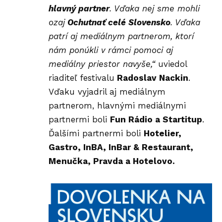
hlavný partner
. Vďaka nej sme mohli
ozaj
Ochutnať celé Slovensko
. Vďaka
patrí aj mediálnym partnerom, ktorí
nám ponúkli v rámci pomoci aj
mediálny priestor navyše,“
uviedol
riaditeľ festivalu
Radoslav Nackin
.
Vďaku vyjadril aj mediálnym
partnerom, hlavnými mediálnymi
partnermi boli
Fun Rádio a Startitup
.
Ďalšími partnermi boli
Hotelier
,
Gastro, InBA, InBar & Restaurant,
Menučka, Pravda a Hotelovo.