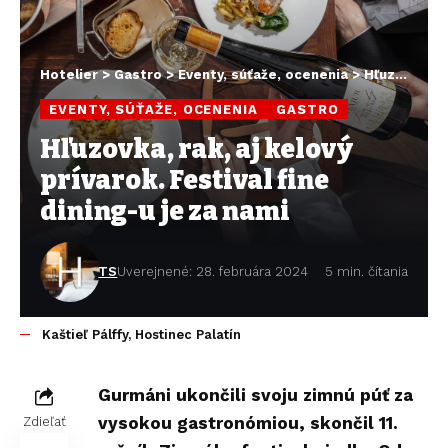
Hotelier
>
Gastro
>
Eventy, súťaže, ocenenia
>
Hľuzovka, rak, aj kelový prívarok. Festival fine dining-u je za nami
EVENTY, SÚŤAŽE, OCENENIA
GASTRO
Hľuzovka, rak, aj kelový
prívarok. Festival fine
dining-u je za nami
TS
Uverejnené: 28. februára 2024
5 min. čítania
Kaštieľ Pálffy, Hostinec Palatín
Gurmáni ukončili svoju zimnú púť za
vysokou gastronómiou, skončil 11.
Zdieľať