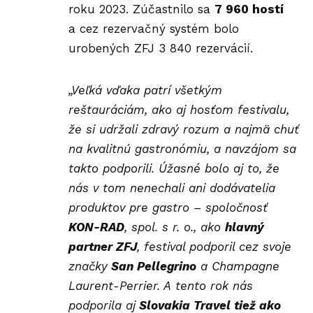
roku 2023. Zúčastnilo sa
7 960 hostí
a cez rezervačný systém bolo
urobených ZFJ 3 840 rezervácií.
„Veľká vďaka patrí všetkým
reštauráciám, ako aj hosťom festivalu,
že si udržali zdravý rozum a najmä chuť
na kvalitnú gastronómiu, a navzájom sa
takto podporili. Úžasné bolo aj to, že
nás v tom nenechali ani dodávatelia
produktov pre gastro – spoločnosť
KON-RAD
, spol. s r. o., ako
hlavný
partner ZFJ
, festival podporil cez svoje
značky
San Pellegrino
a Champagne
Laurent-Perrier. A tento rok nás
podporila aj
Slovakia Travel
tiež ako