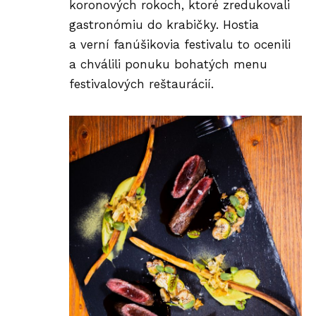
koronových rokoch, ktoré zredukovali
gastronómiu do krabičky. Hostia
a verní fanúšikovia festivalu to ocenili
a chválili ponuku bohatých menu
festivalových reštaurácií.