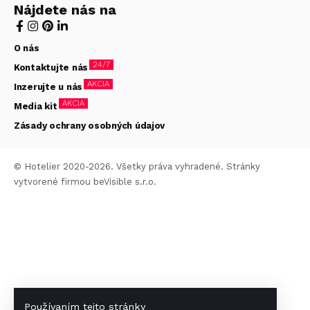
Nájdete nás na
O nás
24/7
Kontaktujte nás
AKCIA
Inzerujte u nás
AKCIA
Media kit
Zásady ochrany osobných údajov
© Hotelier 2020-2026. Všetky práva vyhradené. Stránky
vytvorené firmou
beVisible s.r.o.
Používaním tejto stránky