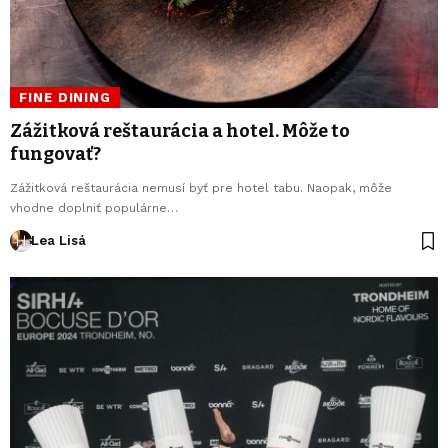
FINE DINING
Zážitková reštaurácia a hotel. Môže to
fungovať?
Zážitková reštaurácia nemusí byť pre hotel tabu. Naopak, môže
vhodne doplniť populárne…
Lea Lisá