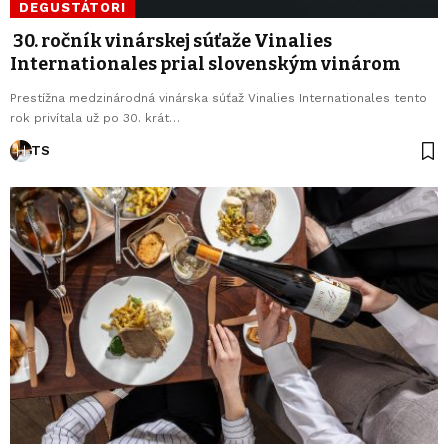
DEGUSTÁTORI
30. ročník vinárskej súťaže Vinalies
Internationales prial slovenským vinárom
Prestížna medzinárodná vinárska súťaž Vinalies Internationales tento
rok privítala už po 30. krát…
TS