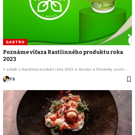
GASTRO
Poznáme víťaza Rastlinného produktu roka
2023
V súťaži o Rastlinný produkt roka 2023 si Slováci a Slovenky zvolili…
TS