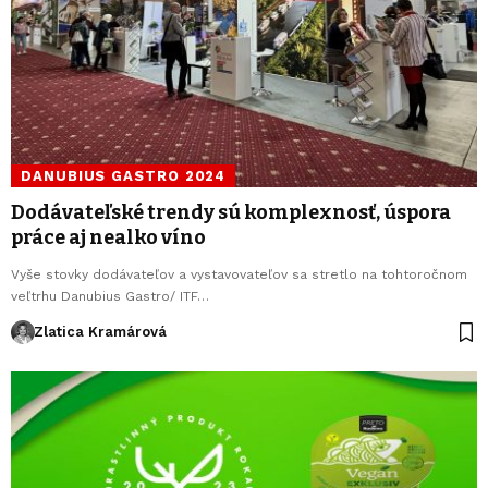
DANUBIUS GASTRO 2024
Dodávateľské trendy sú komplexnosť, úspora
práce aj nealko víno
Vyše stovky dodávateľov a vystavovateľov sa stretlo na tohtoročnom
veľtrhu Danubius Gastro/ ITF…
Zlatica Kramárová