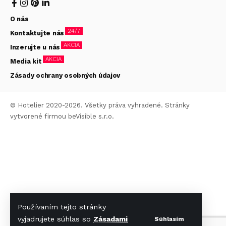
O nás
24/7
Kontaktujte nás
AKCIA
Inzerujte u nás
AKCIA
Media kit
Zásady ochrany osobných údajov
© Hotelier 2020-2026. Všetky práva vyhradené. Stránky
vytvorené firmou
beVisible s.r.o.
Používaním tejto stránky
vyjadrujete súhlas so
Zásadami
Súhlasím