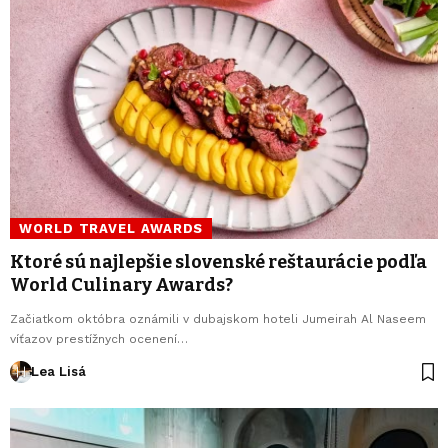
WORLD TRAVEL AWARDS
Ktoré sú najlepšie slovenské reštaurácie podľa
World Culinary Awards?
Začiatkom októbra oznámili v dubajskom hoteli Jumeirah Al Naseem
víťazov prestížnych ocenení…
Lea Lisá