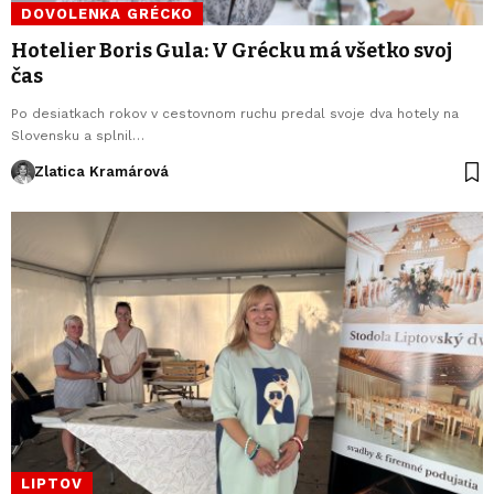
DOVOLENKA GRÉCKO
Hotelier Boris Gula: V Grécku má všetko svoj
čas
Po desiatkach rokov v cestovnom ruchu predal svoje dva hotely na
Slovensku a splnil…
Zlatica Kramárová
LIPTOV