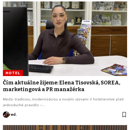
HOTEL
Čím aktuálne žijeme: Elena Tisovská, SOREA,
marketingová a PR manažérka
Medzi tradíciou, modernizáciou a novými výzvami V hotelierstve platí
jednoduché pravidlo –…
red.