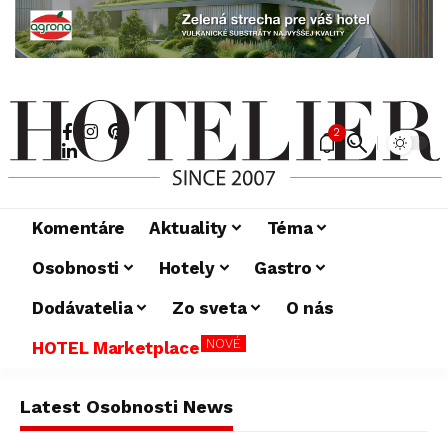
2
Komentáre
Aktuality
Téma
Osobnosti
Hotely
Gastro
Dodávatelia
Zo sveta
O nás
NOVÉ
HOTEL Marketplace
Latest Osobnosti News