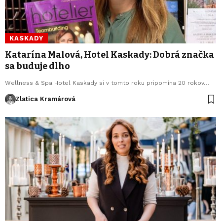
KASKADY
Katarína Malová, Hotel Kaskady: Dobrá značka
sa buduje dlho
Wellness & Spa Hotel Kaskady si v tomto roku pripomína 20 rokov…
Zlatica Kramárová