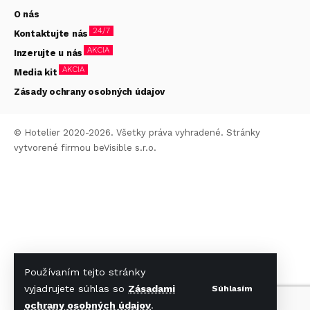
O nás
24/7
Kontaktujte nás
AKCIA
Inzerujte u nás
AKCIA
Media kit
Zásady ochrany osobných údajov
© Hotelier 2020-2026. Všetky práva vyhradené. Stránky
vytvorené firmou
beVisible s.r.o.
Používaním tejto stránky
vyjadrujete súhlas so
Zásadami
Súhlasím
ochrany osobných údajov
.