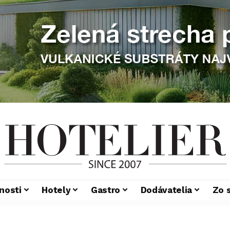
nosti
Hotely
Gastro
Dodávatelia
Zo 