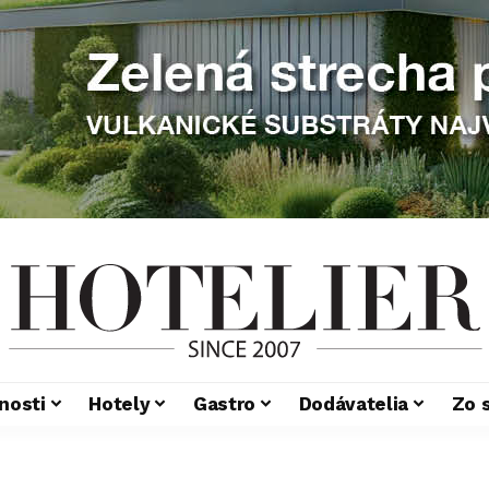
nosti
Hotely
Gastro
Dodávatelia
Zo 