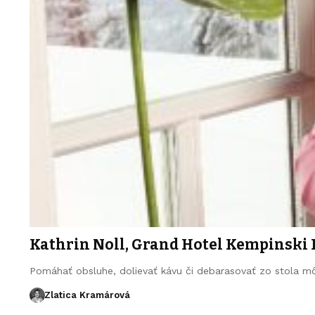
Kathrin Noll, Grand Hotel Kempinski 
Pomáhať obsluhe, dolievať kávu či debarasovať zo stola mô
Zlatica Kramárová