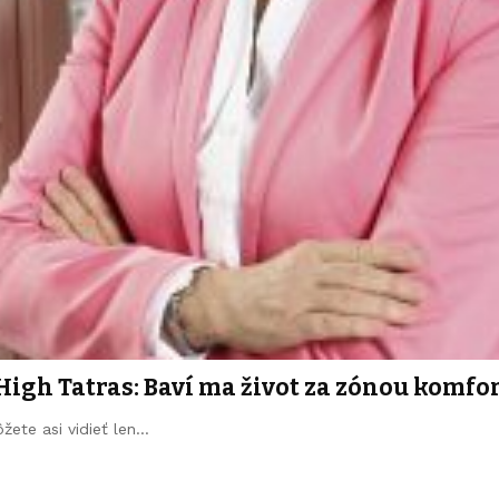
High Tatras: Baví ma život za zónou komfo
žete asi vidieť len…