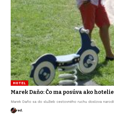
HOTEL
Marek Daňo: Čo ma posúva ako hotelie
Marek Daňo sa do služieb cestovného ruchu doslova narodi
red.