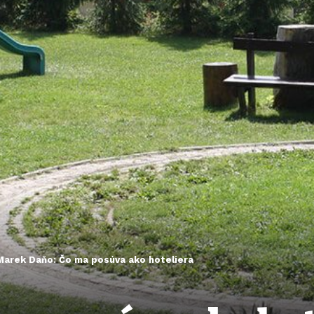
Marek Daňo: Čo ma posúva ako hoteliera