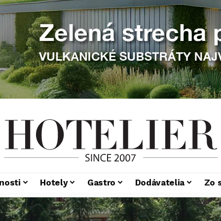
nosti
Hotely
Gastro
Dodávatelia
Zo 