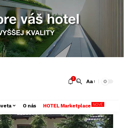
2
Aa
NOVÉ
sveta
O nás
HOTEL Marketplace