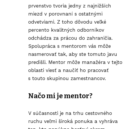
prvenstvo tvoria jedny z najnižších
miezd v porovnaní s ostatnými
odvetviami. Z toho dôvodu veľké
percento kvalitných odborníkov
odchádza za prácou do zahraničia.
Spolupráca s mentorom vás môže
nasmerovať tak, aby ste tomuto javu
predišli. Mentor môže manažéra v tejto
oblasti viesť a naučiť ho pracovať
s touto skupinou zamestnancov.
Načo mi je mentor?
V súčasnosti je na trhu cestovného
ruchu veľmi široká ponuka a vyhráva