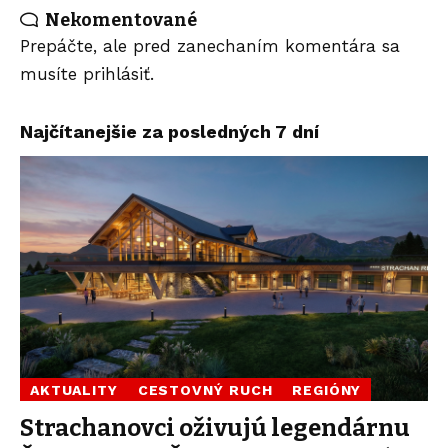
Nekomentované
Prepáčte, ale pred zanechaním komentára sa
musíte
prihlásiť
.
Najčítanejšie za posledných 7 dní
AKTUALITY
CESTOVNÝ RUCH
REGIÓNY
Strachanovci oživujú legendárnu