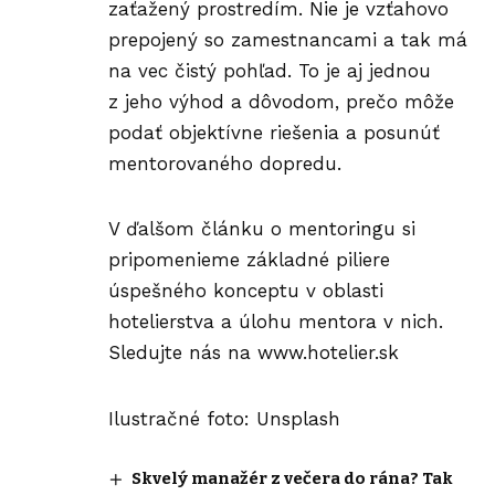
zaťažený prostredím. Nie je vzťahovo
prepojený so zamestnancami a tak má
na vec čistý pohľad. To je aj jednou
z jeho výhod a dôvodom, prečo môže
podať objektívne riešenia a posunúť
mentorovaného dopredu.
V ďalšom článku o mentoringu si
pripomenieme základné piliere
úspešného konceptu v oblasti
hotelierstva a úlohu mentora v nich.
Sledujte nás na
www.hotelier.sk
Ilustračné foto: Unsplash
Skvelý manažér z večera do rána? Tak