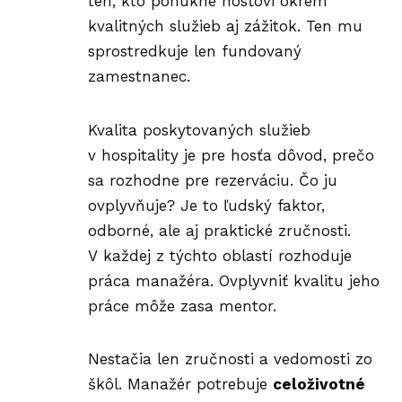
ten, kto ponúkne hosťovi okrem
kvalitných služieb aj zážitok. Ten mu
sprostredkuje len fundovaný
zamestnanec.
Kvalita poskytovaných služieb
v hospitality je pre hosťa dôvod, prečo
sa rozhodne pre rezerváciu. Čo ju
ovplyvňuje? Je to ľudský faktor,
odborné, ale aj praktické zručnosti.
V každej z týchto oblastí rozhoduje
práca manažéra. Ovplyvniť kvalitu jeho
práce môže zasa mentor.
Nestačia len zručnosti a vedomosti zo
škôl. Manažér potrebuje
celoživotné