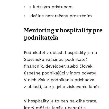
s ľudským prístupom
ideálne nezaťažený prostredím
Mentoring v hospitality pre
podnikateľa
Podnikateľ v oblasti hospitality je na
Slovensku väčšinou podnikateľ
finančník, developer, alebo človek
úspešne podnikajúci v inom odvetví.
V nich zisk z podnikania prichádza
z oblastí, kde je jeho získavanie ľahšie.
V hospitality je to beh na dlhé trate,
ktorý môžete lepšie ubehnúť s