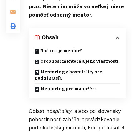
prax. Nielen im môže vo veľkej miere
pomôcť odborný mentor.
Obsah
Načo mi je mentor?
Osobnosť mentora a jeho vlastnosti
Mentoring v hospitality pre
podnikateľa
Mentoring pre manažéra
Oblasť h
ospitality
, alebo po slovensky
pohostinnosť zahŕňa prevádzkovanie
podnikateľskej činnosti, kde podnikateľ