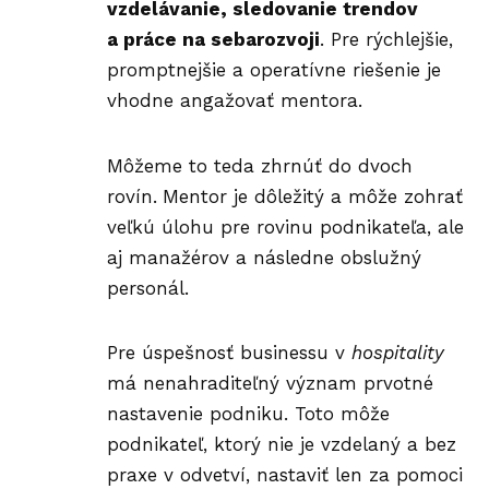
vzdelávanie, sledovanie trendov
a práce na sebarozvoji
. Pre rýchlejšie,
promptnejšie a operatívne riešenie je
vhodne angažovať mentora.
Môžeme to teda zhrnúť do dvoch
rovín.
Mentor je dôležitý a môže zohrať
veľkú úlohu pre rovinu podnikateľa, ale
aj manažérov a následne obslužný
personál.
Pre úspešnosť businessu v
hospitality
má nenahraditeľný význam prvotné
nastavenie podniku. Toto môže
podnikateľ, ktorý nie je vzdelaný a bez
praxe v odvetví, nastaviť len za pomoci