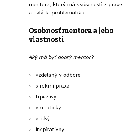
mentora, ktorý má skúsenosti z praxe
a ovláda problematiku.
Osobnosť mentora a jeho
vlastnosti
Aký má byť dobrý mentor?
vzdelaný v odbore
s rokmi praxe
trpezlivý
empatický
etický
inšpiratívny