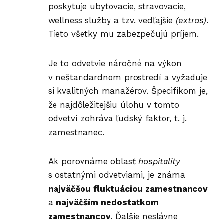
poskytuje ubytovacie, stravovacie,
wellness služby a tzv. vedľajšie
(extras)
.
Tieto všetky mu zabezpečujú príjem.
Je to odvetvie náročné na výkon
v neštandardnom prostredí a vyžaduje
si kvalitných manažérov. Špecifikom je,
že najdôležitejšiu úlohu v tomto
odvetví zohráva ľudský faktor, t. j.
zamestnanec.
Ak porovnáme oblasť
hospitality
s ostatnými odvetviami, je známa
najväčšou fluktuáciou zamestnancov
a
najväčším nedostatkom
zamestnancov
. Ďalšie neslávne