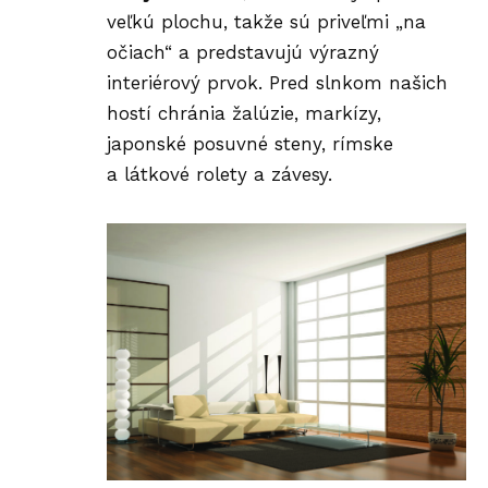
veľkú plochu, takže sú priveľmi „na
očiach“ a predstavujú výrazný
interiérový prvok. Pred slnkom našich
hostí chránia žalúzie, markízy,
japonské posuvné steny, rímske
a látkové rolety a závesy.