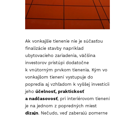
Ak vonkajšie tienenie nie je súčasťou
finalizácie stavby napríklad
ubytovacieho zariadenia, väčšina
investorov pristúpi dodatočne
k vnútorným prvkom tienenia. Kým vo
vonkajšom tienení vystupuje do
popredia aj vzhľadom k vyššej investícii
jeho
účelnosť, praktickosť
a nadčasovosť
, pri interiérovom tienení
je na jednom z popredných miest
dizajn
. Nečudo, veď zaberajú pomerne