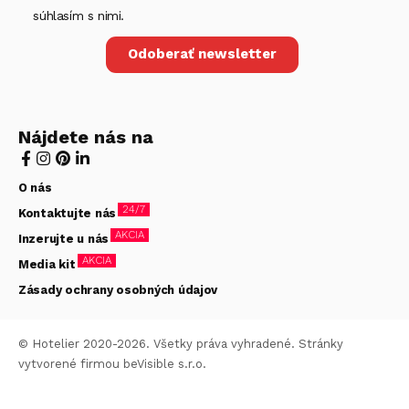
súhlasím s nimi.
Odoberať newsletter
Nájdete nás na
O nás
24/7
Kontaktujte nás
AKCIA
Inzerujte u nás
AKCIA
Media kit
Zásady ochrany osobných údajov
© Hotelier 2020-2026. Všetky práva vyhradené. Stránky
vytvorené firmou
beVisible s.r.o.