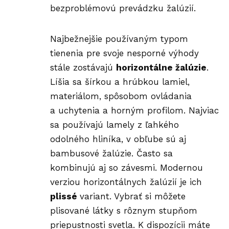
bezproblémovú prevádzku žalúzií.
Najbežnejšie používaným typom
tienenia pre svoje nesporné výhody
stále zostávajú
horizontálne žalúzie
.
Líšia sa šírkou a hrúbkou lamiel,
materiálom, spôsobom ovládania
a uchytenia a horným profilom. Najviac
sa používajú lamely z ľahkého
odolného hliníka, v obľube sú aj
bambusové žalúzie. Často sa
kombinujú aj so závesmi. Modernou
verziou horizontálnych žalúzií je ich
plissé
variant. Vybrať si môžete
plisované látky s rôznym stupňom
priepustnosti svetla. K dispozícii máte