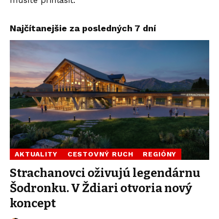
Najčítanejšie za posledných 7 dní
AKTUALITY
CESTOVNÝ RUCH
REGIÓNY
Strachanovci oživujú legendárnu
Šodronku. V Ždiari otvoria nový
koncept