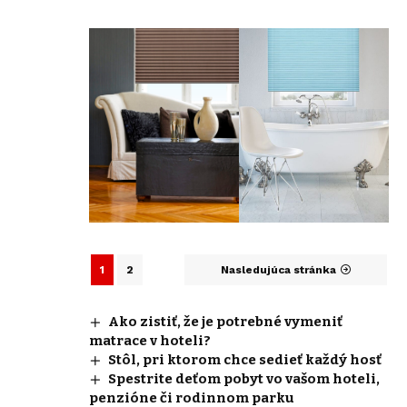
1
2
Nasledujúca stránka
Ako zistiť, že je potrebné vymeniť
matrace v hoteli?
Stôl, pri ktorom chce sedieť každý hosť
Spestrite deťom pobyt vo vašom hoteli,
penzióne či rodinnom parku