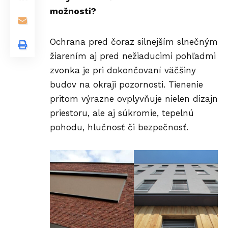
možnosti?
Ochrana pred čoraz silnejším slnečným
žiarením aj pred nežiaducimi pohľadmi
zvonka je pri dokončovaní väčšiny
budov na okraji pozornosti. Tienenie
pritom výrazne ovplyvňuje nielen dizajn
priestoru, ale aj súkromie, tepelnú
pohodu, hlučnosť či bezpečnosť.