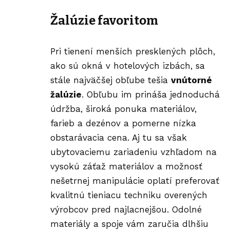
Žalúzie favoritom
Pri tienení menších presklených plôch,
ako sú okná v hotelových izbách, sa
stále najväčšej obľube tešia
vnútorné
žalúzie
. Obľubu im prináša jednoduchá
údržba, široká ponuka materiálov,
farieb a dezénov a pomerne nízka
obstarávacia cena. Aj tu sa však
ubytovaciemu zariadeniu vzhľadom na
vysokú záťaž materiálov a možnosť
nešetrnej manipulácie oplatí preferovať
kvalitnú tieniacu techniku overených
výrobcov pred najlacnejšou. Odolné
materiály a spoje vám zaručia dlhšiu