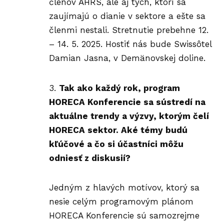
členov AHRS, ale aj tých, ktorí sa
zaujímajú o dianie v sektore a ešte sa
členmi nestali. Stretnutie prebehne 12.
– 14. 5. 2025. Hostiť nás bude Swissôtel
Damian Jasna, v Demänovskej doline.
Tak ako každý rok, program
HORECA Konferencie sa sústredí na
aktuálne trendy a výzvy, ktorým čelí
HORECA sektor. Aké témy budú
kľúčové a čo si účastníci môžu
odniesť z diskusií?
Jedným z hlavých motívov, ktorý sa
nesie celým programovým plánom
HORECA Konferencie sú samozrejme