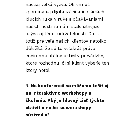
naozaj veľká výzva. Okrem už
spomínanej digitalizácii a inováciách
idúcich ruka v ruke s očakávaniami
našich hostí sa nám stále silnejšie
ozýva aj téme udržateľnosti. Dnes je
totiž pre veľa našich klientov natoľko
dôležitá, že sú to veľakrát práve
environmentálne aktivity prevádzky,
ktoré rozhodnú, či si klient vyberie ten
ktorý hotel.
Na konferencii sa môžeme tešiť aj
na interaktívne workshopy a
školenia. Aký je hlavný cieľ týchto
aktivít a na čo sa workshopy
sústredia?