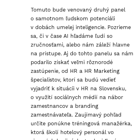
Tomuto bude venovaný druhý panel
o samotnom ľudskom potenciáli
v dobách umelej inteligencie. Pozrieme
sa, či v čase AI hľadáme ľudí so
zručnosťami, alebo nám záleží hlavne
na prístupe. Aj do tohto panelu sa nám
podarilo získať veľmi rôznorodé
zastúpenie, od HR a HR Marketing
špecialistov, ktorí sa budú vedieť
vyjadriť k situácii v HR na Slovensku,
o využití sociálnych médií na nábor
zamestnancov a branding
zamestnávateľa. Zaujímavý pohľad
určite ponúkne tréningová manažérka,
ktorá školí hotelový personál vo