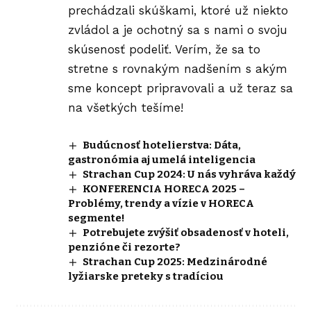
prechádzali skúškami, ktoré už niekto
zvládol a je ochotný sa s nami o svoju
skúsenosť podeliť. Verím, že sa to
stretne s rovnakým nadšením s akým
sme koncept pripravovali a už teraz sa
na všetkých tešíme!
Budúcnosť hotelierstva: Dáta,
gastronómia aj umelá inteligencia
Strachan Cup 2024: U nás vyhráva každý
KONFERENCIA HORECA 2025 –
Problémy, trendy a vízie v HORECA
segmente!
Potrebujete zvýšiť obsadenosť v hoteli,
penzióne či rezorte?
Strachan Cup 2025: Medzinárodné
lyžiarske preteky s tradíciou