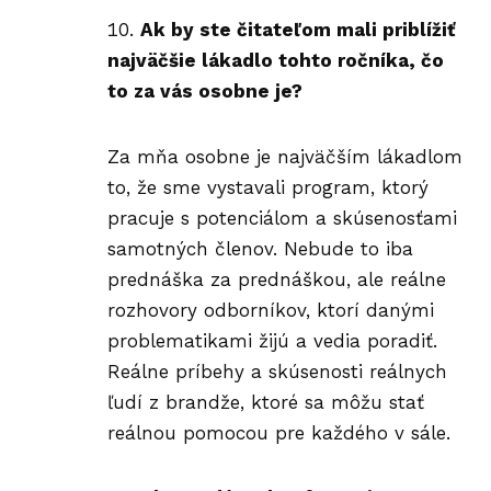
Ak by ste čitateľom mali priblížiť
najväčšie lákadlo tohto ročníka, čo
to za vás osobne je?
Za mňa osobne je najväčším lákadlom
to, že sme vystavali program, ktorý
pracuje s potenciálom a skúsenosťami
samotných členov. Nebude to iba
prednáška za prednáškou, ale reálne
rozhovory odborníkov, ktorí danými
problematikami žijú a vedia poradiť.
Reálne príbehy a skúsenosti reálnych
ľudí z brandže, ktoré sa môžu stať
reálnou pomocou pre každého v sále.