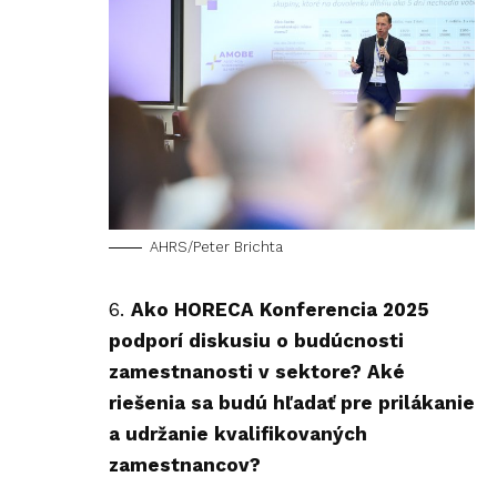
AHRS/Peter Brichta
Ako HORECA Konferencia 2025
podporí diskusiu o budúcnosti
zamestnanosti v sektore? Aké
riešenia sa budú hľadať pre prilákanie
a udržanie kvalifikovaných
zamestnancov?