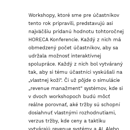
Workshopy, ktoré sme pre účastníkov
tento rok pripravili, predstavujú asi
najväčšiu pridanú hodnotu tohtoročnej
HORECA Konferencie. Každý z nich má
obmedzený počet účastníkov, aby sa
udržala možnosť interaktívnej
spolupráce. Každý z nich bol vytváraný
tak, aby si tému účastníci vyskúšali na
„vlastnej koži“. Či už pôjde o simulácie
„revenue manažment“ systémov, kde si
v dvoch workshopoch budú môcť
reálne porovnať, aké tržby sú schopní
dosiahnuť vlastnými rozhodnutiami,
verzus tržby, kde ceny a taktiku
vytvárajú revenue systémy a AI. Alebo