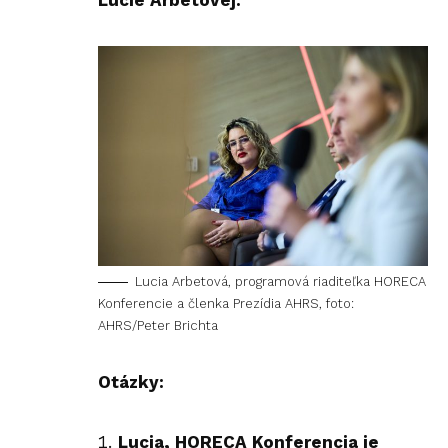
Lucie Arbetovej.
Lucia Arbetová, programová riaditeľka HORECA
Konferencie a členka Prezídia AHRS, foto:
AHRS/Peter Brichta
Otázky:
Lucia, HORECA Konferencia je