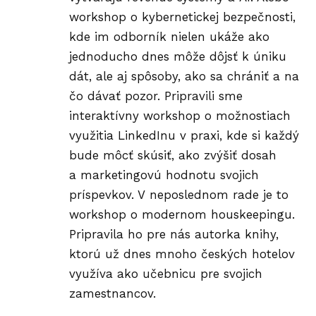
workshop o kybernetickej bezpečnosti,
kde im odborník nielen ukáže ako
jednoducho dnes môže dôjsť k úniku
dát, ale aj spôsoby, ako sa chrániť a na
čo dávať pozor. Pripravili sme
interaktívny workshop o možnostiach
využitia LinkedInu v praxi, kde si každý
bude môcť skúsiť, ako zvýšiť dosah
a marketingovú hodnotu svojich
príspevkov. V neposlednom rade je to
workshop o modernom houskeepingu.
Pripravila ho pre nás autorka knihy,
ktorú už dnes mnoho českých hotelov
využíva ako učebnicu pre svojich
zamestnancov.