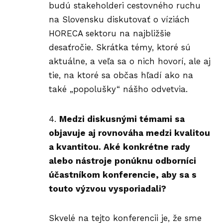
budú stakeholderi cestovného ruchu
na Slovensku diskutovať o víziách
HORECA sektoru na najbližšie
desaťročie. Skrátka témy, ktoré sú
aktuálne, a veľa sa o nich hovorí, ale aj
tie, na ktoré sa občas hľadí ako na
také „popolušky“ nášho odvetvia.
Medzi diskusnými témami sa
objavuje aj rovnováha medzi kvalitou
a kvantitou. Aké konkrétne rady
alebo nástroje ponúknu odborníci
účastníkom konferencie, aby sa s
touto výzvou vysporiadali?
Skvelé na tejto konferencii je, že sme