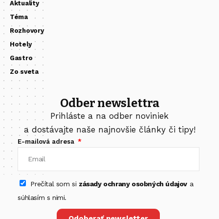
Aktuality
Téma
Rozhovory
Hotely
Gastro
Zo sveta
Odber newslettra
Prihláste a na odber noviniek
a dostávajte naše najnovšie články či tipy!
E-mailová adresa
Prečítal som si
zásady ochrany osobných údajov
a
súhlasím s nimi.
Odoberať newsletter