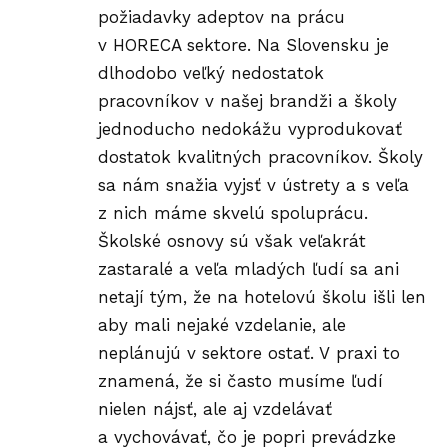
požiadavky adeptov na prácu
v HORECA sektore. Na Slovensku je
dlhodobo veľký nedostatok
pracovníkov v našej brandži a školy
jednoducho nedokážu vyprodukovať
dostatok kvalitných pracovníkov. Školy
sa nám snažia vyjsť v ústrety a s veľa
z nich máme skvelú spoluprácu.
Školské osnovy sú však veľakrát
zastaralé a veľa mladých ľudí sa ani
netají tým, že na hotelovú školu išli len
aby mali nejaké vzdelanie, ale
neplánujú v sektore ostať. V praxi to
znamená, že si často musíme ľudí
nielen nájsť, ale aj vzdelávať
a vychovávať, čo je popri prevádzke