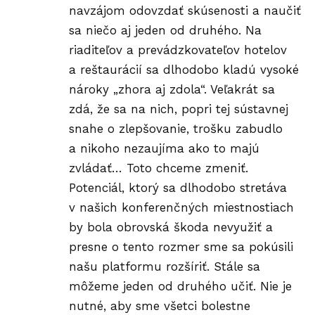
navzájom odovzdať skúsenosti a naučiť
sa niečo aj jeden od druhého. Na
riaditeľov a prevádzkovateľov hotelov
a reštaurácií sa dlhodobo kladú vysoké
nároky „zhora aj zdola“. Veľakrát sa
zdá, že sa na nich, popri tej sústavnej
snahe o zlepšovanie, trošku zabudlo
a nikoho nezaujíma ako to majú
zvládať… Toto chceme zmeniť.
Potenciál, ktorý sa dlhodobo stretáva
v našich konferenčných miestnostiach
by bola obrovská škoda nevyužiť a
presne o tento rozmer sme sa pokúsili
našu platformu rozšíriť. Stále sa
môžeme jeden od druhého učiť. Nie je
nutné, aby sme všetci bolestne