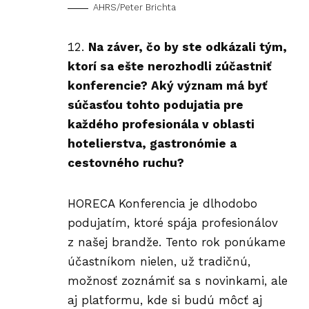
AHRS/Peter Brichta
Na záver, čo by ste odkázali tým,
ktorí sa ešte nerozhodli zúčastniť
konferencie? Aký význam má byť
súčasťou tohto podujatia pre
každého profesionála v oblasti
hotelierstva, gastronómie a
cestovného ruchu?
HORECA Konferencia je dlhodobo
podujatím, ktoré spája profesionálov
z našej brandže. Tento rok ponúkame
účastníkom nielen, už tradičnú,
možnosť zoznámiť sa s novinkami, ale
aj platformu, kde si budú môcť aj