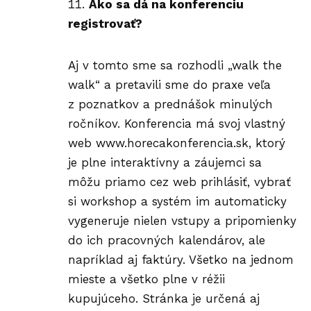
Ako sa dá na konferenciu
registrovať?
Aj v tomto sme sa rozhodli „walk the
walk“ a pretavili sme do praxe veľa
z poznatkov a prednášok minulých
ročníkov. Konferencia má svoj vlastný
web
www.horecakonferencia.sk
, ktorý
je plne interaktívny a záujemci sa
môžu priamo cez web prihlásiť, vybrať
si workshop a systém im automaticky
vygeneruje nielen vstupy a pripomienky
do ich pracovných kalendárov, ale
napríklad aj faktúry. Všetko na jednom
mieste a všetko plne v réžii
kupujúceho. Stránka je určená aj