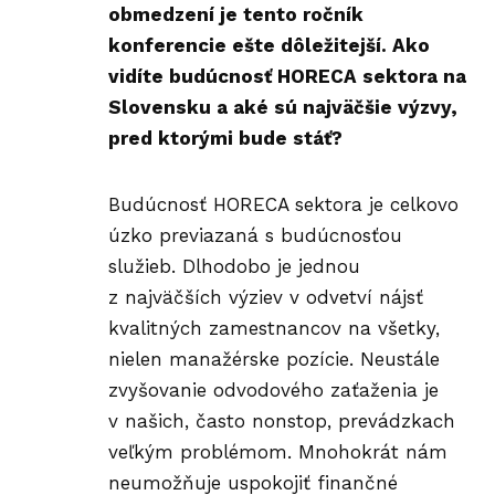
obmedzení je tento ročník
konferencie ešte dôležitejší. Ako
vidíte budúcnosť HORECA sektora na
Slovensku a aké sú najväčšie výzvy,
pred ktorými bude stáť?
Budúcnosť HORECA sektora je celkovo
úzko previazaná s budúcnosťou
služieb. Dlhodobo je jednou
z najväčších výziev v odvetví nájsť
kvalitných zamestnancov na všetky,
nielen manažérske pozície. Neustále
zvyšovanie odvodového zaťaženia je
v našich, často nonstop, prevádzkach
veľkým problémom. Mnohokrát nám
neumožňuje uspokojiť finančné