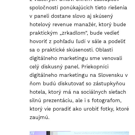
spoločností ponúkajúcich tieto riešenia
v paneli dostane slovo aj skúsený
hotelový revenue manažér, ktorý bude
praktickým „zrkadlom“, bude vedieť
hovoriť z pohľadu ľudí v sále a podeliť
sa o praktické skúsenosti. Oblasti
digitálneho marketingu sme venovali
celý diskusný panel. Priekopníci
digitálneho marketingu na Slovensku v
ňom budú diskutovať so zástupkyňou
hotela, ktorý má na sociálnych sieťach
silnú prezentáciu, ale i s fotografom,
ktorý vie poradiť ako urobiť fotky, ktoré
zaujmú.