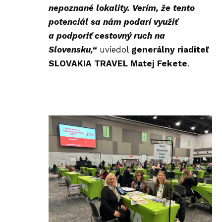
nepoznané lokality. Verím, že tento
potenciál sa nám podarí využiť
a podporiť cestovný ruch na
Slovensku,“
uviedol
generálny riaditeľ
SLOVAKIA TRAVEL Matej Fekete
.