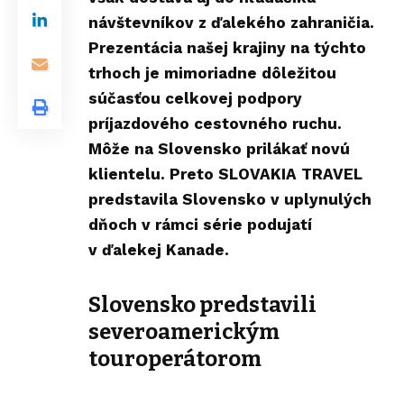
návštevníkov z ďalekého zahraničia.
Prezentácia našej krajiny na týchto
trhoch je mimoriadne dôležitou
súčasťou celkovej podpory
príjazdového cestovného ruchu.
Môže na Slovensko prilákať novú
klientelu. Preto SLOVAKIA TRAVEL
predstavila Slovensko v uplynulých
dňoch v rámci série podujatí
v ďalekej Kanade.
Slovensko predstavili
severoamerickým
touroperátorom