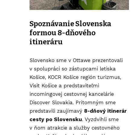
Spoznávanie Slovenska
formou 8-dňového
itineráru
Slovensko sme v Ottawe prezentovali
v spolupráci so zástupcami
letiska
Košice
, KOCR Košice región turizmus,
Visit Košice a predstaviteľmi
incomingovej cestovnej kancelárie
Discover Slovakia. Prítomným sme
predstavili zaujímavý
8-dňový itinerár
cesty po Slovensku
. Vyzdvihli sme
v ňom atrakcie a služby cestovného