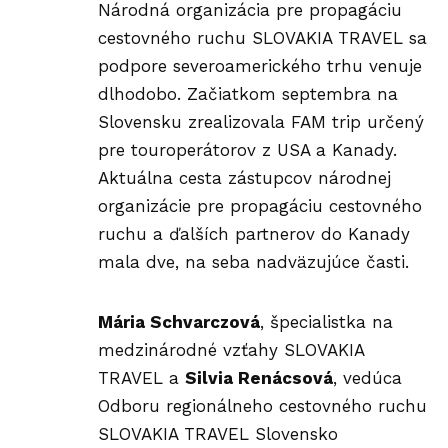
Národná organizácia pre propagáciu
cestovného ruchu SLOVAKIA TRAVEL sa
podpore severoamerického trhu venuje
dlhodobo. Začiatkom septembra na
Slovensku zrealizovala FAM trip určený
pre touroperátorov z USA a Kanady.
Aktuálna cesta zástupcov národnej
organizácie pre propagáciu cestovného
ruchu a ďalších partnerov do Kanady
mala dve, na seba nadväzujúce časti.
Mária Schvarczová
, špecialistka na
medzinárodné vzťahy SLOVAKIA
TRAVEL a
Silvia Renácsová
, vedúca
Odboru regionálneho cestovného ruchu
SLOVAKIA TRAVEL Slovensko