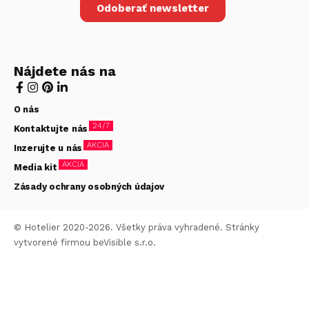
Odoberať newsletter
Nájdete nás na
O nás
24/7
Kontaktujte nás
AKCIA
Inzerujte u nás
AKCIA
Media kit
Zásady ochrany osobných údajov
© Hotelier 2020-2026. Všetky práva vyhradené. Stránky
vytvorené firmou
beVisible s.r.o.