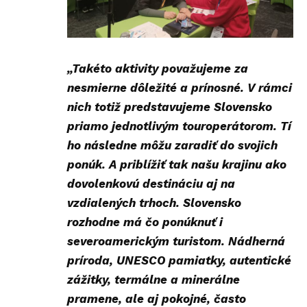
„Takéto aktivity považujeme za
nesmierne dôležité a prínosné. V rámci
nich totiž predstavujeme Slovensko
priamo jednotlivým touroperátorom. Tí
ho následne môžu zaradiť do svojich
ponúk. A priblížiť tak našu krajinu ako
dovolenkovú destináciu aj na
vzdialených trhoch. Slovensko
rozhodne má čo ponúknuť i
severoamerickým turistom. Nádherná
príroda, UNESCO pamiatky, autentické
zážitky, termálne a minerálne
pramene
, ale aj pokojné, často