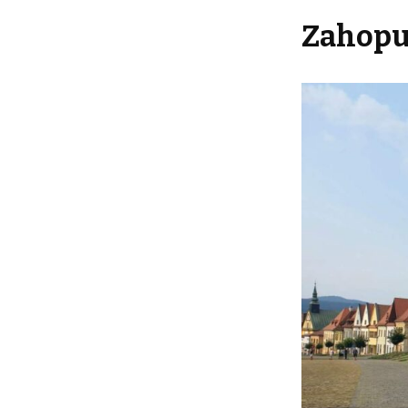
Zahopuj