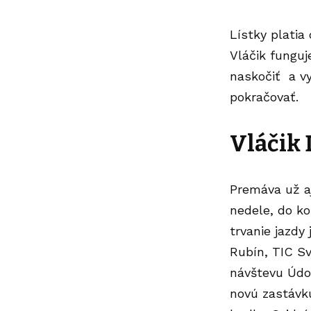
Lístky platia
Vláčik fungu
naskočiť a vy
pokračovať.
Vláčik 
Premáva už aj
nedele, do ko
trvanie jazdy
Rubín, TIC Sv
návštevu Údol
novú zastávku