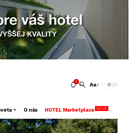
2
Aa
NOVÉ
sveta
O nás
HOTEL Marketplace