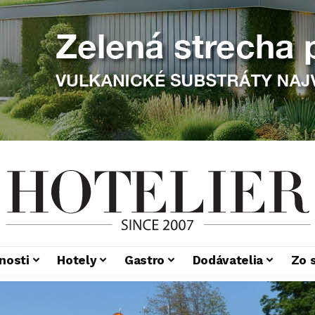
nosti
Hotely
Gastro
Dodávatelia
Zo 