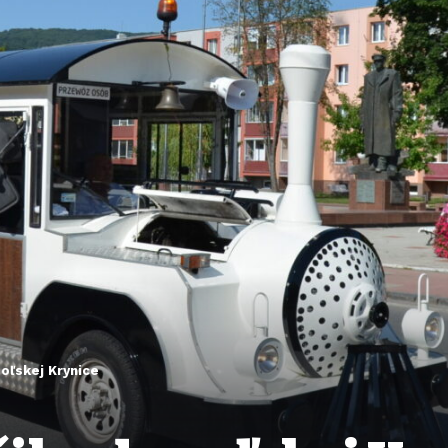
poľskej Krynice