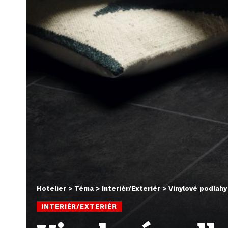
Hotelier
>
Téma
>
Interiér/Exteriér
>
Vinylové podlahy
INTERIÉR/EXTERIÉR