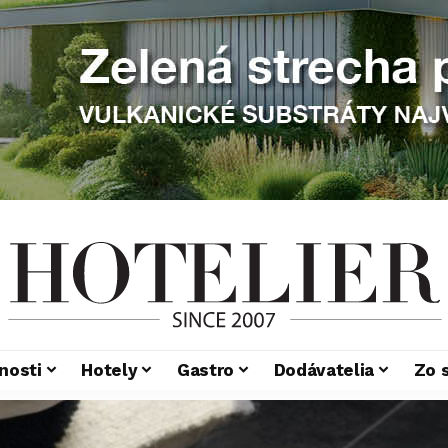
nosti
Hotely
Gastro
Dodávatelia
Zo 