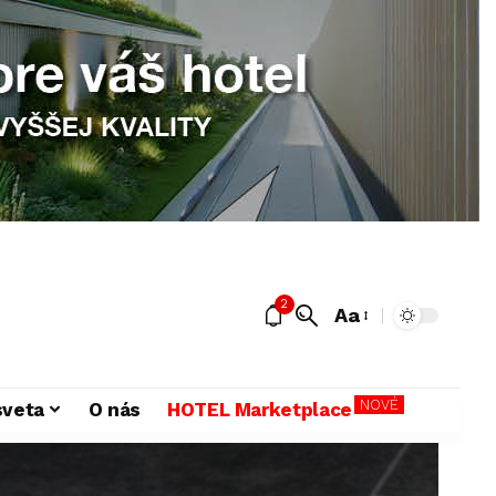
2
Aa
NOVÉ
sveta
O nás
HOTEL Marketplace