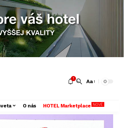
1
Aa
NOVÉ
sveta
O nás
HOTEL Marketplace