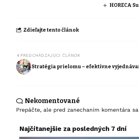
HORECA Sum
Zdieľajte tento článok
PREDCHÁDZAJÚCI ČLÁNOK
Stratégia prielomu – efektívne vyjednáva
Nekomentované
Prepáčte, ale pred zanechaním komentára s
Najčítanejšie za posledných 7 dní