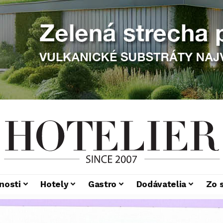
nosti
Hotely
Gastro
Dodávatelia
Zo 