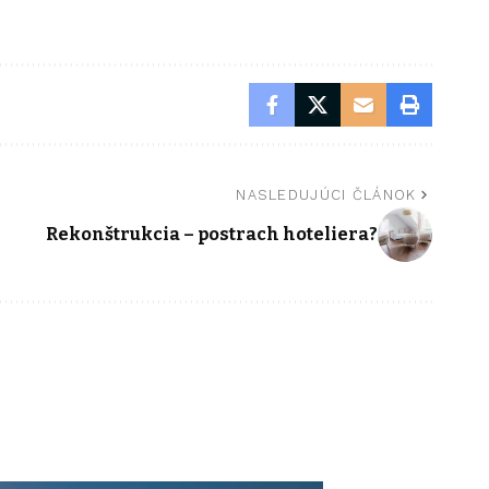
NASLEDUJÚCI ČLÁNOK
Rekonštrukcia – postrach hoteliera?