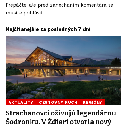
Prepáčte, ale pred zanechaním komentára sa
musíte
prihlásiť
.
Najčítanejšie za posledných 7 dní
AKTUALITY
CESTOVNÝ RUCH
REGIÓNY
Strachanovci oživujú legendárnu
Šodronku. V Ždiari otvoria nový