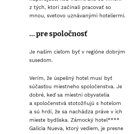
z tých, ktorí začínali pracovať so
mnou, svetovo uznávanými hoteliermi.
… pre spoločnosť
Je našim cieľom byť v regióne dobrým
susedom.
Verím, že úspešný hotel musí byť
súčasťou miestneho spoločenstva. Je
dobré, keď sa miestni obyvatelia
a spoločenstvá stotožňujú s hotelom
a sú hrdí, že sa nachádza práve v ich
mieste bydliska. Zámocký hotel****
Galicia Nueva, ktorý vediem, je presne