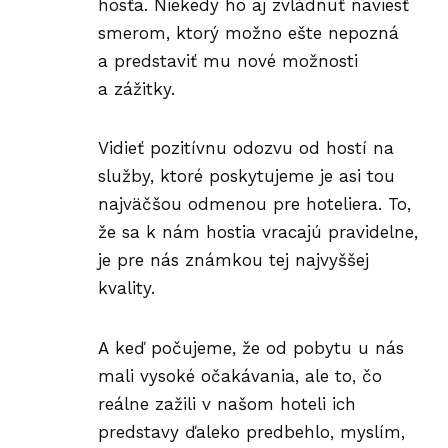
hosťa. Niekedy ho aj zvládnuť naviesť
smerom, ktorý možno ešte nepozná
a predstaviť mu nové možnosti
a zážitky.
Vidieť pozitívnu odozvu od hostí na
služby, ktoré poskytujeme je asi tou
najväčšou odmenou pre hoteliera. To,
že sa k nám hostia vracajú pravidelne,
je pre nás známkou tej najvyššej
kvality.
A keď počujeme, že od pobytu u nás
mali vysoké očakávania, ale to, čo
reálne zažili v našom hoteli ich
predstavy ďaleko predbehlo, myslím,