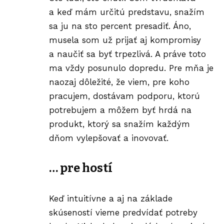
a keď mám určitú predstavu, snažím
sa ju na sto percent presadiť. Áno,
musela som už prijať aj kompromisy
a naučiť sa byť trpezlivá. A práve toto
ma vždy posunulo dopredu. Pre mňa je
naozaj dôležité, že viem, pre koho
pracujem, dostávam podporu, ktorú
potrebujem a môžem byť hrdá na
produkt, ktorý sa snažím každým
dňom vylepšovať a inovovať.
… pre hostí
Keď intuitívne a aj na základe
skúseností vieme predvídať potreby