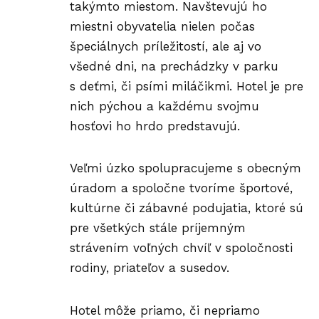
takýmto miestom. Navštevujú ho
miestni obyvatelia nielen počas
špeciálnych príležitostí, ale aj vo
všedné dni, na prechádzky v parku
s deťmi, či psími miláčikmi. Hotel je pre
nich pýchou a každému svojmu
hosťovi ho hrdo predstavujú.
Veľmi úzko spolupracujeme s obecným
úradom a spoločne tvoríme športové,
kultúrne či zábavné podujatia, ktoré sú
pre všetkých stále príjemným
strávením voľných chvíľ v spoločnosti
rodiny, priateľov a susedov.
Hotel môže priamo, či nepriamo