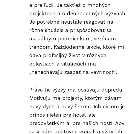
a pre ľudí. Je taktiež o mnohých
projektoch a o dennodenných výzvach.
Je potrebné neustále reagovať na
rôzne situácie a prispôsobovať sa
aktuálnym podmienkam, sezónam,
trendom. Každodenné lekcie, ktoré mi
dáva profesijný život v rôznych
oblastiach a situáciách ma
„nenechávajú zaspať na vavrínoch“.
Práve tie výzvy ma posúvajú dopredu.
Motivujú ma projekty, ktorým dávam
nový dych a nový šmrnc. Ich cieľom je
prínos nielen pre hotel, ale
predovšetkým aj pre našich hostí. Aby
sa k nám opätovne vracali a vždy ich