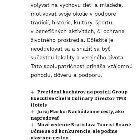
vplývať na výchovu detí a mládeže,
motivovať svoje okolie v podpore
tradícií, histórie, kultúry, športu,
v benefičných aktivitách, či ochrane
životného prostredia. Dôležité je
neoddeľovať sa a snažiť sa byť
súčasťou lokality a verejného života.
Táto spolupatričnosť prináša vzájomnú
pohodu, dôveru a podporu.
Prezident kuchárov na pozícii Group
Executive Chef & Culinary Director TMR
Hotels
Juraj Marko: Nachádzame cesty, ako
napredovať
Nové vedenie Bratislava Tourist Board:
Učme sa od konkurencie, ale poďme
vlastnou cestou