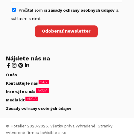
Prečítal som si
zásady ochrany osobných údajov
a
súhlasím s nimi.
Odoberať newsletter
Nájdete nás na
O nás
24/7
Kontaktujte nás
AKCIA
Inzerujte u nás
AKCIA
Media kit
Zásady ochrany osobných údajov
© Hotelier 2020-2026. Všetky práva vyhradené. Stránky
vytvorené firmou
beVisible s.r.o.