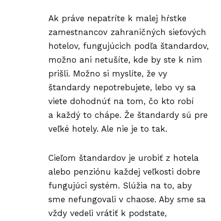
Ak práve nepatríte k malej hŕstke
zamestnancov zahraničných sieťových
hotelov, fungujúcich podľa štandardov,
možno ani netušíte, kde by ste k nim
prišli. Možno si myslíte, že vy
štandardy nepotrebujete, lebo vy sa
viete dohodnúť na tom, čo kto robí
a každý to chápe. Že štandardy sú pre
veľké hotely. Ale nie je to tak.
Cieľom štandardov je urobiť z hotela
alebo penziónu každej veľkosti dobre
fungujúci systém. Slúžia na to, aby
sme nefungovali v chaose. Aby sme sa
vždy vedeli vrátiť k podstate,