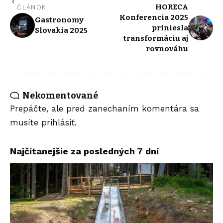
HORECA
ČLÁNOK
Konferencia 2025
Gastronomy
priniesla
Slovakia 2025
transformáciu aj
rovnováhu
Nekomentované
Prepáčte, ale pred zanechaním komentára sa
musíte
prihlásiť
.
Najčítanejšie za posledných 7 dní