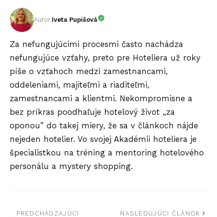
Autor:
Iveta Pupišová
Za nefungujúcimi procesmi často nachádza
nefungujúce vzťahy, preto pre Hoteliera už roky
píše o vzťahoch medzi zamestnancami,
oddeleniami, majiteľmi a riaditeľmi,
zamestnancami a klientmi. Nekompromisne a
bez príkras poodhaľuje hotelový život „za
oponou” do takej miery, že sa v článkoch nájde
nejeden hotelier. Vo svojej Akadémii hoteliera je
špecialistkou na tréning a mentoring hotelového
personálu a mystery shopping.
PREDCHÁDZAJÚCI
NASLEDUJÚCI ČLÁNOK