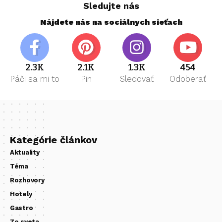
Sledujte nás
Nájdete nás na sociálnych sieťach
2.3K
2.1K
1.3K
454
Páči sa mi to
Pin
Sledovať
Odoberať
Kategórie článkov
Aktuality
Téma
Rozhovory
Hotely
Gastro
Zo sveta