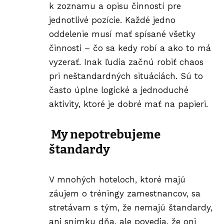
k zoznamu a opisu činností pre
jednotlivé pozície. Každé jedno
oddelenie musí mať spísané všetky
činnosti – čo sa kedy robí a ako to má
vyzerať. Inak ľudia začnú robiť chaos
pri neštandardných situáciách. Sú to
často úplne logické a jednoduché
aktivity, ktoré je dobré mať na papieri.
My nepotrebujeme
štandardy
V mnohých hoteloch, ktoré majú
záujem o tréningy zamestnancov, sa
stretávam s tým, že nemajú štandardy,
ani snímku dňa, ale povedia, že oni