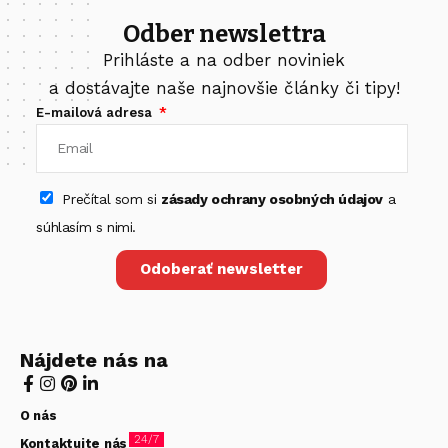
Odber newslettra
Prihláste a na odber noviniek
a dostávajte naše najnovšie články či tipy!
E-mailová adresa
Prečítal som si
zásady ochrany osobných údajov
a
súhlasím s nimi.
Odoberať newsletter
Nájdete nás na
O nás
24/7
Kontaktujte nás