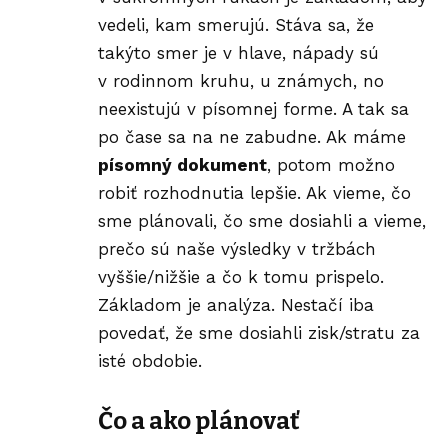
vedeli, kam smerujú. Stáva sa, že
takýto smer je v hlave, nápady sú
v rodinnom kruhu, u známych, no
neexistujú v písomnej forme. A tak sa
po čase sa na ne zabudne. Ak máme
písomný dokument
, potom možno
robiť rozhodnutia lepšie. Ak vieme, čo
sme plánovali, čo sme dosiahli a vieme,
prečo sú naše výsledky v tržbách
vyššie/nižšie a čo k tomu prispelo.
Základom je analýza. Nestačí iba
povedať, že sme dosiahli zisk/stratu za
isté obdobie.
Čo a ako plánovať