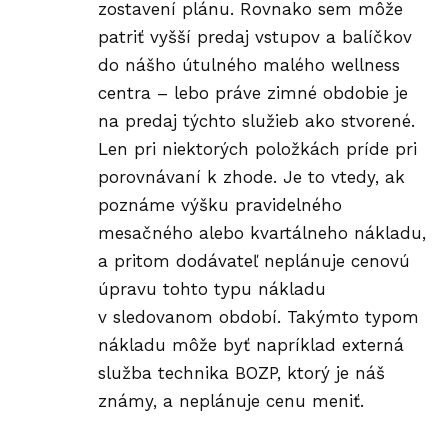
zostavení plánu. Rovnako sem môže
patriť vyšší predaj vstupov a balíčkov
do nášho útulného malého wellness
centra – lebo práve zimné obdobie je
na predaj týchto služieb ako stvorené.
Len pri niektorých položkách príde pri
porovnávaní k zhode. Je to vtedy, ak
poznáme výšku pravidelného
mesačného alebo kvartálneho nákladu,
a pritom dodávateľ neplánuje cenovú
úpravu tohto typu nákladu
v sledovanom období. Takýmto typom
nákladu môže byť napríklad externá
služba technika BOZP, ktorý je náš
známy, a neplánuje cenu meniť.