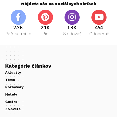
Nájdete nás na sociálnych sieťach
2.3K
2.1K
1.3K
454
Páči sa mi to
Pin
Sledovať
Odoberať
Kategórie článkov
Aktuality
Téma
Rozhovory
Hotely
Gastro
Zo sveta