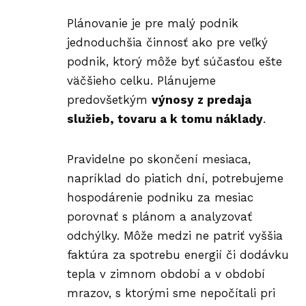
Plánovanie je pre malý podnik
jednoduchšia činnosť ako pre veľký
podnik, ktorý môže byť súčasťou ešte
väčšieho celku. Plánujeme
predovšetkým
výnosy z predaja
služieb, tovaru a k tomu náklady
.
Pravidelne po skončení mesiaca,
napríklad do piatich dní, potrebujeme
hospodárenie podniku za mesiac
porovnať s plánom a analyzovať
odchýlky. Môže medzi ne patriť vyššia
faktúra za spotrebu energií či dodávku
tepla v zimnom období a v období
mrazov, s ktorými sme nepočítali pri