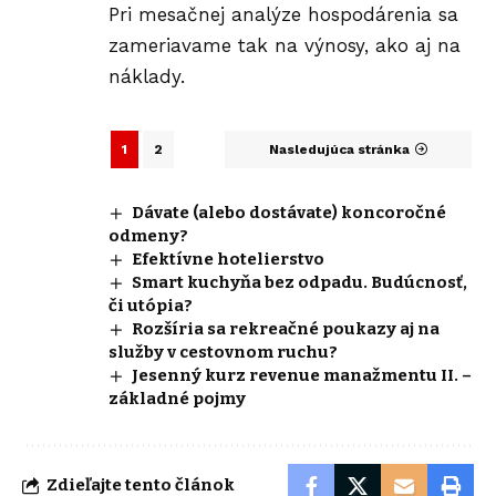
Pri mesačnej analýze hospodárenia sa
zameriavame tak na výnosy, ako aj na
náklady.
1
2
Nasledujúca stránka
Dávate (alebo dostávate) koncoročné
odmeny?
Efektívne hotelierstvo
Smart kuchyňa bez odpadu. Budúcnosť,
či utópia?
Rozšíria sa rekreačné poukazy aj na
služby v cestovnom ruchu?
Jesenný kurz revenue manažmentu II. –
základné pojmy
Zdieľajte tento článok