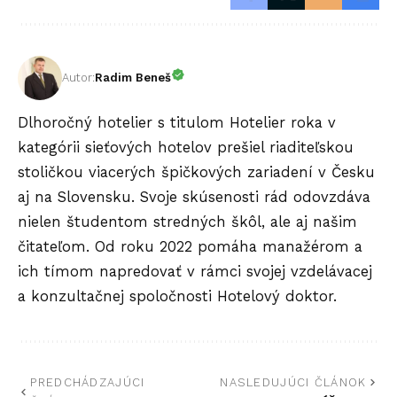
Autor:
Radim Beneš
Dlhoročný hotelier s titulom Hotelier roka v
kategórii sieťových hotelov prešiel riaditeľskou
stoličkou viacerých špičkových zariadení v Česku
aj na Slovensku. Svoje skúsenosti rád odovzdáva
nielen študentom stredných škôl, ale aj našim
čitateľom. Od roku 2022 pomáha manažérom a
ich tímom napredovať v rámci svojej vzdelávacej
a konzultačnej spoločnosti Hotelový doktor.
PREDCHÁDZAJÚCI
NASLEDUJÚCI ČLÁNOK