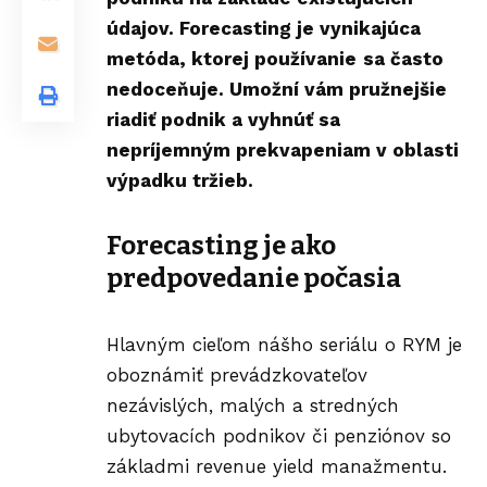
údajov. Forecasting je vynikajúca
metóda, ktorej používanie
sa často
nedoceňuje. Umožní vám pružnejšie
riadiť podnik a vyhnúť sa
nepríjemným prekvapeniam v oblasti
výpadku tržieb.
Forecasting je ako
predpovedanie počasia
Hlavným cieľom nášho
seriálu o RYM
je
oboznámiť prevádzkovateľov
nezávislých, malých a stredných
ubytovacích podnikov či penziónov so
základmi revenue yield manažmentu.