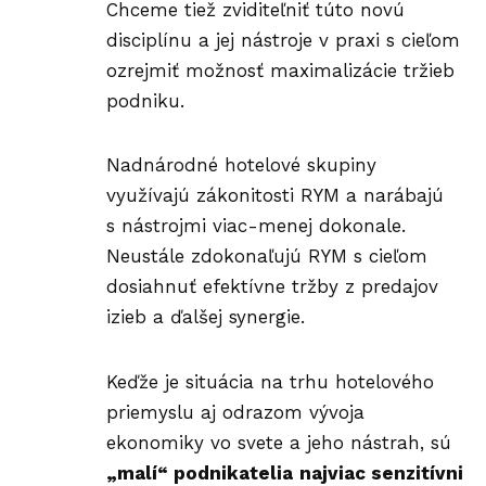
Chceme tiež zviditeľniť túto novú
disciplínu a jej nástroje v praxi s cieľom
ozrejmiť možnosť maximalizácie tržieb
podniku.
Nadnárodné hotelové skupiny
využívajú zákonitosti RYM a narábajú
s nástrojmi viac-menej dokonale.
Neustále zdokonaľujú RYM s cieľom
dosiahnuť efektívne tržby z predajov
izieb a ďalšej synergie.
Keďže je situácia na trhu hotelového
priemyslu aj odrazom vývoja
ekonomiky vo svete a jeho nástrah, sú
„malí“ podnikatelia
najviac senzitívni