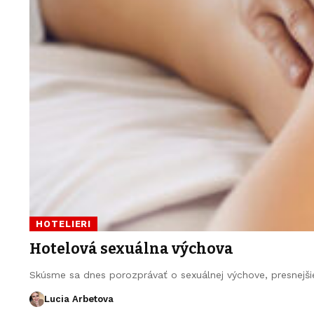
HOTELIERI
Hotelová sexuálna výchova
Skúsme sa dnes porozprávať o sexuálnej výchove, presnejšie
Lucia Arbetova