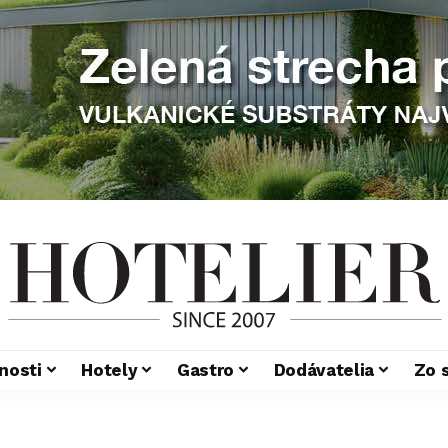
nosti
Hotely
Gastro
Dodávatelia
Zo 