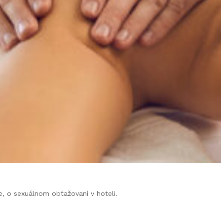
, o sexuálnom obťažovaní v hoteli.