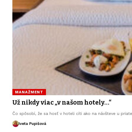
MANAŽMENT
Už nikdy viac „v našom hotely…“
Čo spôsobí, že sa hosť v hoteli cíti ako na návšteve u pria
Iveta Pupišová