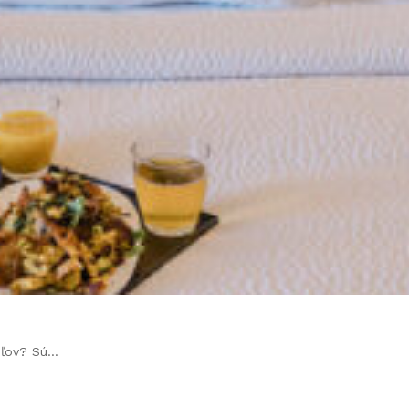
teľov? Sú…