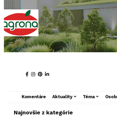
Komentáre
Aktuality
Téma
Osob
Najnovšie z kategórie