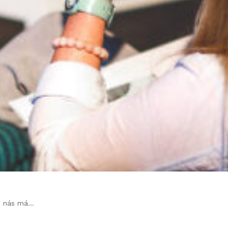
 z nás má…