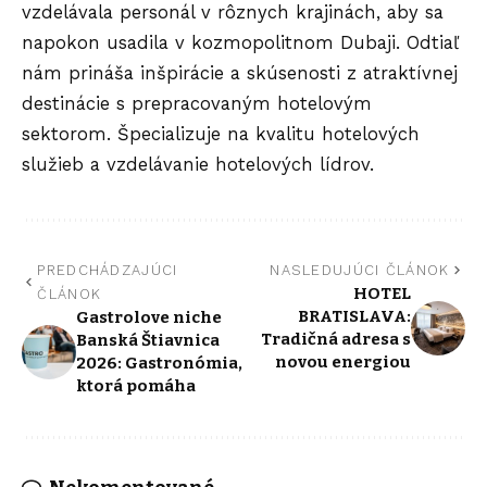
vzdelávala personál v rôznych krajinách, aby sa
napokon usadila v kozmopolitnom Dubaji. Odtiaľ
nám prináša inšpirácie a skúsenosti z atraktívnej
destinácie s prepracovaným hotelovým
sektorom. Špecializuje na kvalitu hotelových
služieb a vzdelávanie hotelových lídrov.
PREDCHÁDZAJÚCI
NASLEDUJÚCI ČLÁNOK
HOTEL
ČLÁNOK
BRATISLAVA:
Gastrolove niche
Tradičná adresa s
Banská Štiavnica
novou energiou
2026: Gastronómia,
ktorá pomáha