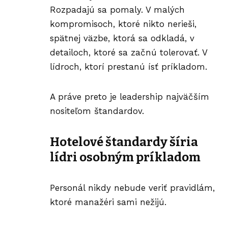
Rozpadajú sa pomaly. V malých
kompromisoch, ktoré nikto nerieši,
spätnej väzbe, ktorá sa odkladá, v
detailoch, ktoré sa začnú tolerovať. V
lídroch, ktorí prestanú ísť príkladom.
A práve preto je leadership najväčším
nositeľom štandardov.
Hotelové štandardy šíria
lídri osobným príkladom
Personál nikdy nebude veriť pravidlám,
ktoré manažéri sami nežijú.