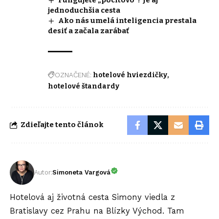
jednoduchšia cesta
Ako nás umelá inteligencia prestala
desiť a začala zarábať
OZNAČENÉ:
hotelové hviezdičky
hotelové štandardy
Zdieľajte tento článok
Autor:
Simoneta Vargová
Hotelová aj životná cesta Simony viedla z
Bratislavy cez Prahu na Blízky Východ. Tam