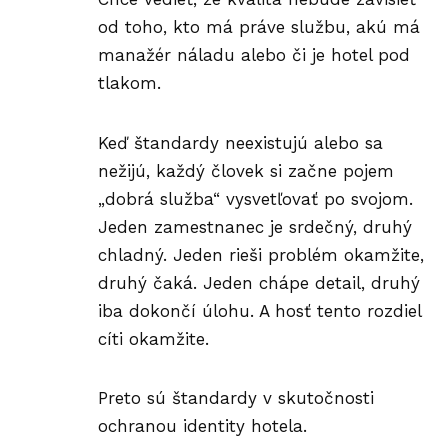
od toho, kto má práve službu, akú má
manažér náladu alebo či je hotel pod
tlakom.
Keď štandardy neexistujú alebo sa
nežijú, každý človek si začne pojem
„dobrá služba“ vysvetľovať po svojom.
Jeden zamestnanec je srdečný, druhý
chladný. Jeden rieši problém okamžite,
druhý čaká. Jeden chápe detail, druhý
iba dokončí úlohu. A hosť tento rozdiel
cíti okamžite.
Preto sú štandardy v skutočnosti
ochranou identity hotela.