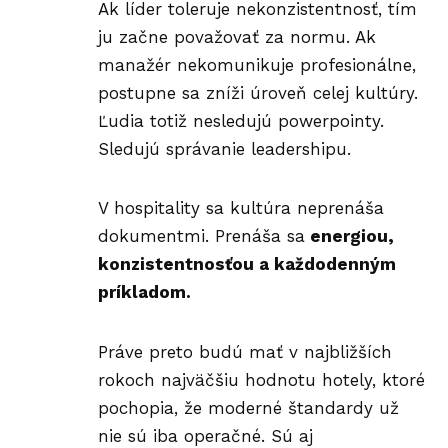
Ak líder toleruje nekonzistentnosť, tím
ju začne považovať za normu. Ak
manažér nekomunikuje profesionálne,
postupne sa zníži úroveň celej kultúry.
Ľudia totiž nesledujú powerpointy.
Sledujú správanie leadershipu.
V hospitality sa kultúra neprenáša
dokumentmi. Prenáša sa
energiou,
konzistentnosťou a každodenným
príkladom.
Práve preto budú mať v najbližších
rokoch najväčšiu hodnotu hotely, ktoré
pochopia, že moderné štandardy už
nie sú iba operačné. Sú aj