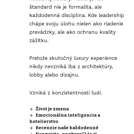
štandard nie je formalita, ale
každodenná disciplína. Kde leadership
chápe svoju úlohu nielen ako riadenie
prevádzky, ale ako ochranu kvality
zážitku.
Pretože skutočný
luxury experience
nikdy nevzniká iba z architektúry,
lobby alebo dizajnu.
Vzniká z konzistentnosti ľudí.
Život je zmena
Emocionálna inteligencia a
hotelierstvo
Recenzie naše každodenné
Fungujete „pocitovo“? Je aj