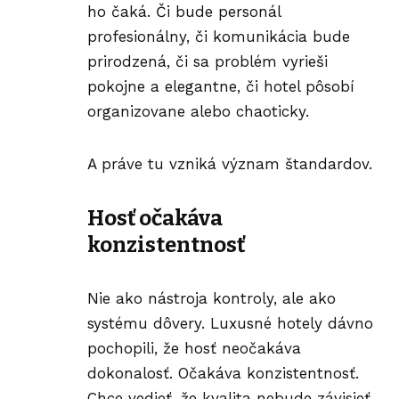
ho čaká. Či bude personál
profesionálny, či komunikácia bude
prirodzená, či sa problém vyrieši
pokojne a elegantne, či hotel pôsobí
organizovane alebo chaoticky.
A práve tu vzniká význam štandardov.
Hosť očakáva
konzistentnosť
Nie ako nástroja kontroly, ale ako
systému dôvery. Luxusné hotely dávno
pochopili, že hosť neočakáva
dokonalosť. Očakáva konzistentnosť.
Chce vedieť, že kvalita nebude závisieť