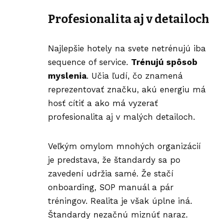
Profesionalita aj v detailoch
Najlepšie hotely na svete netrénujú iba
sequence of service.
Trénujú spôsob
myslenia
. Učia ľudí, čo znamená
reprezentovať značku, akú energiu má
hosť cítiť a ako má vyzerať
profesionalita aj v malých detailoch.
Veľkým omylom mnohých organizácií
je predstava, že
štandardy
sa po
zavedení udržia samé. Že stačí
onboarding, SOP manuál a pár
tréningov. Realita je však úplne iná.
Štandardy nezačnú miznúť naraz.