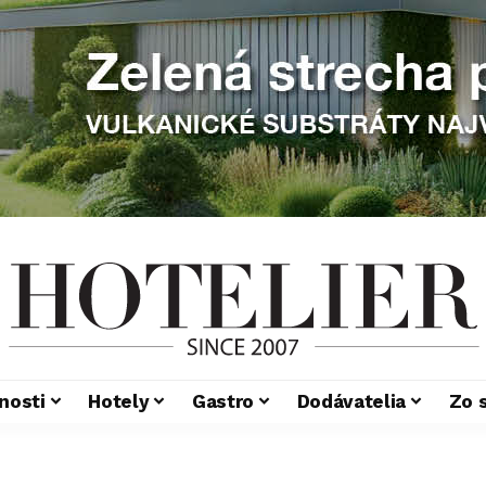
nosti
Hotely
Gastro
Dodávatelia
Zo 